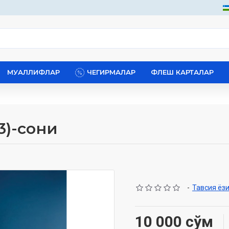
МУАЛЛИФЛАР
ЧЕГИРМАЛАР
ФЛЕШ КАРТАЛАР
3)-сони
-
Тавсия ёз
10 000 сўм