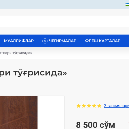
МУАЛЛИФЛАР
ЧЕГИРМАЛАР
ФЛЕШ КАРТАЛАР
атлари тўғрисида»
ри тўғрисида»
2 тавсиялари
8 500 сўм