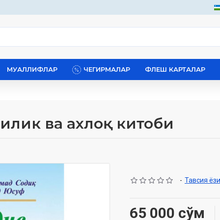
МУАЛЛИФЛАР
ЧЕГИРМАЛАР
ФЛЕШ КАРТАЛАР
хшилик ва ахлоқ китоби
-
Тавсия ёз
65 000 сўм