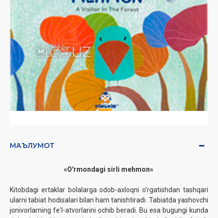
МАЪЛУМОТ
«O'rmondagi sirli mehmon»
Kitobdagi ertaklar bolalarga odob-axloqni o'rgatishdan tashqari
ularni tabiat hodisalari bilan ham tanishtiradi. Tabiatda yashovchi
jonivorlarning fe'l-atvorlarini ochib beradi. Bu esa bugungi kunda