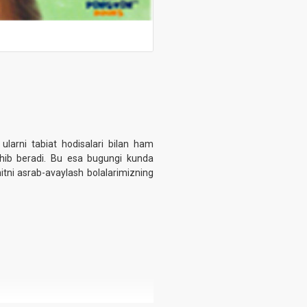
 ularni tabiat hodisalari bilan ham
 ochib beradi. Bu esa bugungi kunda
hitni asrab-avaylash bolalarimizning