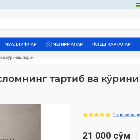
МУАЛЛИФЛАР
ЧЕГИРМАЛАР
ФЛЕШ КАРТАЛАР
 ва кўринишлари»
сломнинг тартиб ва кўрин
1 тавсиялари
21 000 сўм