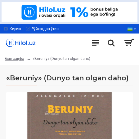
Кириш
Рўйхатдан ўтиш
«Beruniy» (Dunyo tan olgan daho)
Бош саҳифа
«Beruniy» (Dunyo tan olgan daho)