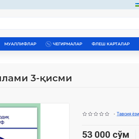
МУАЛЛИФЛАР
ЧЕГИРМАЛАР
ФЛЕШ КАРТАЛАР
ўплами 3-қисми
-
Тавсия ёз
53 000 сўм