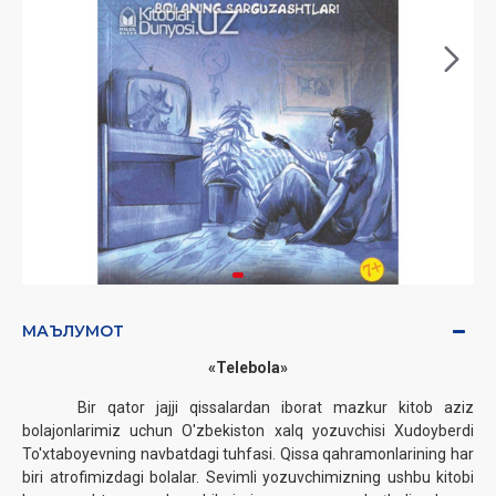
МАЪЛУМОТ
«Telebola»
Bir qator jajji qissalardan iborat mazkur kitob aziz
bolajonlarimiz uchun O'zbekiston xalq yozuvchisi Xudoyberdi
To'xtaboyevning navbatdagi tuhfasi. Qissa qahramonlarining har
biri atrofimizdagi bolalar. Sevimli yozuvchimizning ushbu kitobi