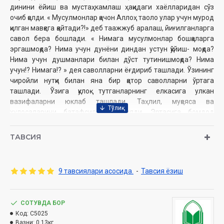
динини ёйиш ва мустаҳкамлаш ҳақидаги хаёлларидан сўз
очиб қолди. « Мусулмонлар қачон Аллоҳ таоло улар учун мурод
қилган мавқега қайтади?!» деб таажжуб аралаш, йиғилганларга
савол бера бошлади. « Нимага мусулмонлар бошқаларга
эргашмоқда? Нима учун дунёни диндан устун қўйиш- моқда?
Нима учун душманлари билан дўст тутинишмоқда? Нима
учун!? Нимага!? » дея саволларни ёғдириб ташлади. Ўзининг
чиройли нутқи билан яна бир қатор саволларни ўртага
ташлади. Ўзига қулоқ тутганларнинг елкасига улкан
вазифаларни юклаб ташлади. Таҳлил, муқояса ва
хулосаларини батафсил баён қилди. Эртасига бомдод
намозида уни намозхонлар сафидан топа олмадим. Ўзимга
ўзим: « Ҳар қалай бирор иши чикиб, кела олмаган бўлса керак
ТАВСИЯ
», дедим. Келаси куни у яна намозда йўқ эди. Ундан хавотир
ола бошладим. Нима бўлганини билишга ошиқдим. Унга
ростдан ҳам бирор кор- ҳол бўлган бўлсачи, дея
9 тавсиялари асосида.
-
Тавсия ёзиш
андишаландим. Уни қидира- қидира, ахири топдим. Шошганча
« Нима бўлди, тинчликми? Яхшиликками? Сени бомдод
намозида учратмадим? » деб сўрадим. Менга бемалол ва
СОТУВДА БОР
ҳеч хижолат чекмай: «Мени маъзур кўрасан, биродарим.
Код:
C5025
Аллоҳ таоло мени ҳам, сени ҳам мағфират қилсин. Менинг
Вазни:
0.13кг