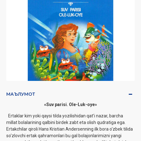
МАЪЛУМОТ
«Suv parisi. Ole-Luk-oye»
Ertaklar kim yoki qaysi tilda yozilishidan qat’i nazar, barcha
millat bolalarining qalbini birdek zabt eta olish qudratiga ega.
Ertakchilar qiroli Hans Kristian Andersenning ilk bora o'zbek tilida
so'zlovchi ertak qahramonlari bu gal bolajonlarimizni yangi