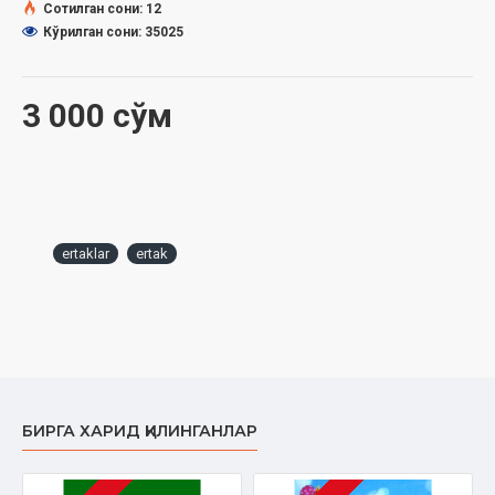
Сотилган сони: 12
Кўрилган сони: 35025
3 000 сўм
ertaklar
ertak
БИРГА ХАРИД ҚИЛИНГАНЛАР