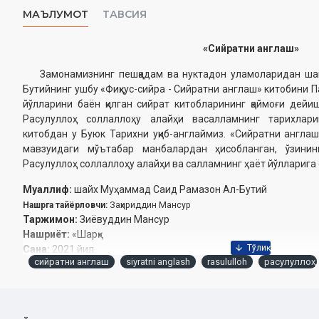
МАЪЛУМОТ
ТАВСИЯ
«Сийратни англаш»
Замонамизнинг пешқадам ва нуктадон уламоларидан ша
Бутийнинг ушбу «Фиқҳус-сийра - Сийратни англаш» китобини 
йўлларини баён қилган сийрат китобларининг қаймоғи дейи
Расулуллоҳ соллаллоҳу алайҳи васалламнинг тарихларин
китобдан у Буюк Тарихни уқиб-англаймиз. «Сийратни англа
мавзуидаги мўътабар манбалардан ҳисобланган, ўзининг
Расулуллоҳ соллаллоҳу алайҳи ва салламнинг ҳаёт йўлларига
Муаллиф:
шайх Муҳаммад Саид Рамазон Ал-Бутий
Нашрга тайёрловчи:
Заҳириддин Мансур
Таржимон:
Зиёвуддин Мансур
Нашриёт:
«Шарқ»
Сана:
2021 йил
сийратни англаш
siyratni anglash
rasululloh
расулуллоҳ
ISBN:
978-9943-6605-5-7
Хажми:
560 бет‎
Ўлчами:
90х60 1/16‎
Муқоваси:
қаттиқ‎