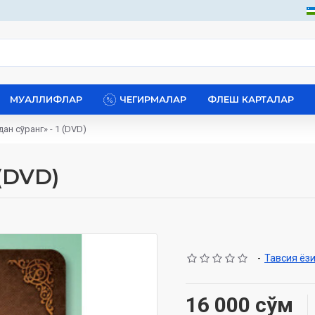
МУАЛЛИФЛАР
ЧЕГИРМАЛАР
ФЛЕШ КАРТАЛАР
дан сўранг» - 1 (DVD)
 (DVD)
-
Тавсия ёз
16 000 сўм