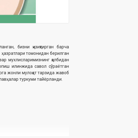
нган, бизни қизиқтирган барча
 ҳазратлари томонидан берилган
вар мухлисларимизнинг қалбидан
топиш илинжида савол сўраётган
рга жонли мулоқот тарзида жавоб
лавҳалар туркуми тайёрланди.