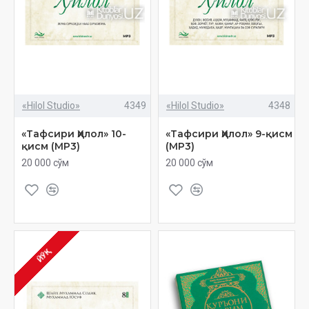
«Hilol Studio»
4349
«Hilol Studio»
4348
«Тафсири Ҳилол» 10-
«Тафсири Ҳилол» 9-қисм
қисм (MP3)
(MP3)
20 000 сўм
20 000 сўм
ЙЎҚ