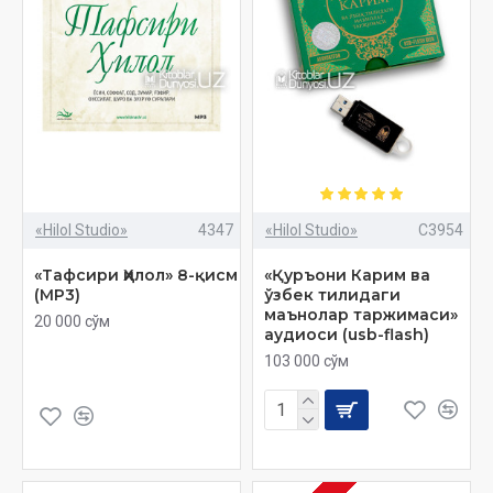
«Hilol Studio»
4347
«Hilol Studio»
C3954
«Тафсири Ҳилол» 8-қисм
«Қуръони Карим ва
(MP3)
ўзбек тилидаги
маънолар таржимаси»
20 000 сўм
аудиоси (usb-flash)
103 000 сўм