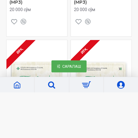
(MP3)
(MP3)
20 000 сўм
20 000 сўм
ЙЎҚ
ЙЎҚ
САРАЛАШ