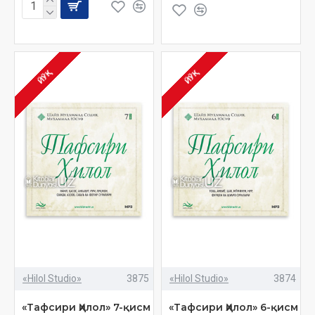
ЙЎҚ
ЙЎҚ
«Hilol Studio»
3875
«Hilol Studio»
3874
«Тафсири Ҳилол» 7-қисм
«Тафсири Ҳилол» 6-қисм