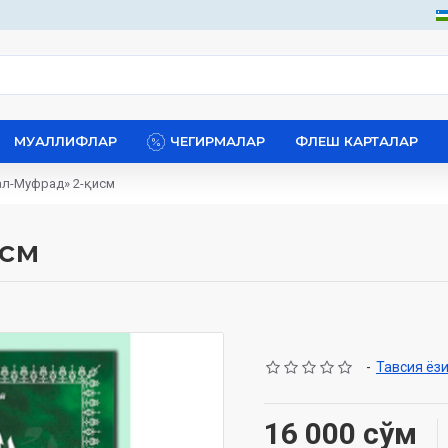
МУАЛЛИФЛАР
ЧЕГИРМАЛАР
ФЛЕШ КАРТАЛАР
ал-Муфрад» 2-қисм
исм
-
Тавсия ёз
16 000 сўм