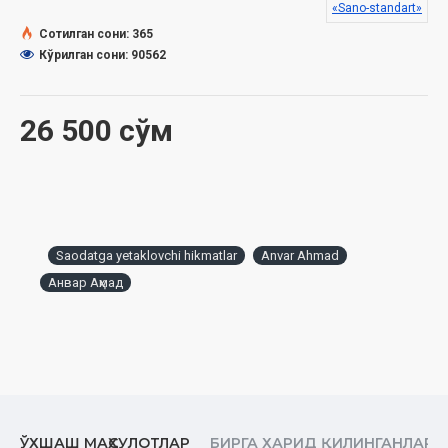
«Sano-standart»
Сотилган сони: 365
Кўрилган сони: 90562
26 500 сўм
Saodatga yetaklovchi hikmatlar
Anvar Ahmad
Анвар Аҳмад
ЎХШАШ МАҲСУЛОТЛАР
БИРГА ХАРИД ҚИЛИНГАНЛАР