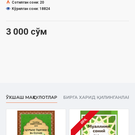
Сотилган сони: 20
Кўрилган сони: 18824
3 000 сўм
ЎХШАШ МАҲСУЛОТЛАР
БИРГА ХАРИД ҚИЛИНГАНЛАР
ЙЎҚ