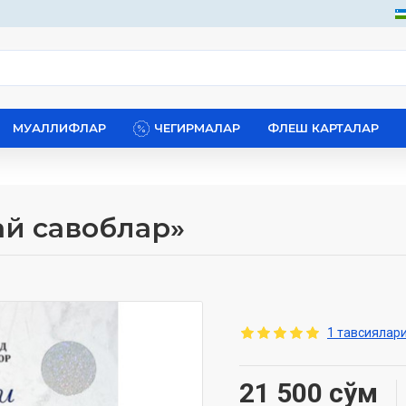
МУАЛЛИФЛАР
ЧЕГИРМАЛАР
ФЛЕШ КАРТАЛАР
дай савоблар»
1 тавсиялари
21 500 сўм