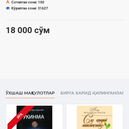
Сотилган сони: 100
Кўрилган сони: 31627
18 000 сўм
ЎХШАШ МАҲСУЛОТЛАР
БИРГА ХАРИД ҚИЛИНГАНЛАР
ЙЎҚ