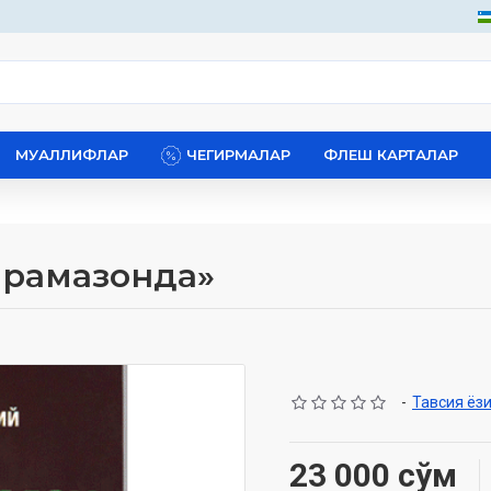
МУАЛЛИФЛАР
ЧЕГИРМАЛАР
ФЛЕШ КАРТАЛАР
м рамазонда»
-
Тавсия ёз
23 000 сўм