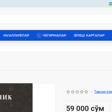
МУАЛЛИФЛАР
ЧЕГИРМАЛАР
ФЛЕШ КАРТАЛАР
-
Тавсия ёз
59 000 сўм