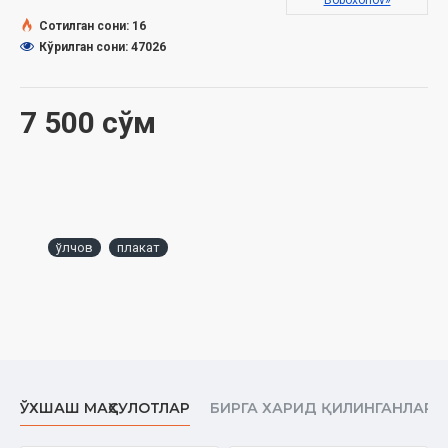
Boboxonov»
Сотилган сони: 16
Кўрилган сони: 47026
7 500 сўм
ўлчов
плакат
ЎХШАШ МАҲСУЛОТЛАР
БИРГА ХАРИД ҚИЛИНГАНЛАР