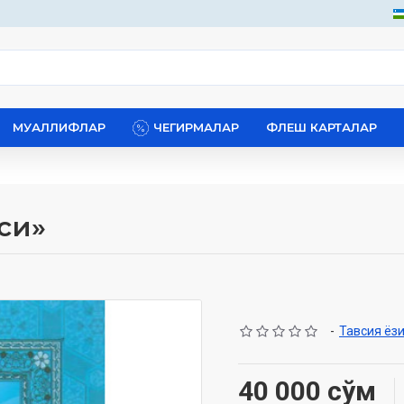
МУАЛЛИФЛАР
ЧЕГИРМАЛАР
ФЛЕШ КАРТАЛАР
си»
-
Тавсия ёз
40 000 сўм