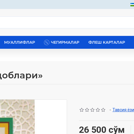
МУАЛЛИФЛАР
ЧЕГИРМАЛАР
ФЛЕШ КАРТАЛАР
доблари»
-
Тавсия ёз
26 500 сўм