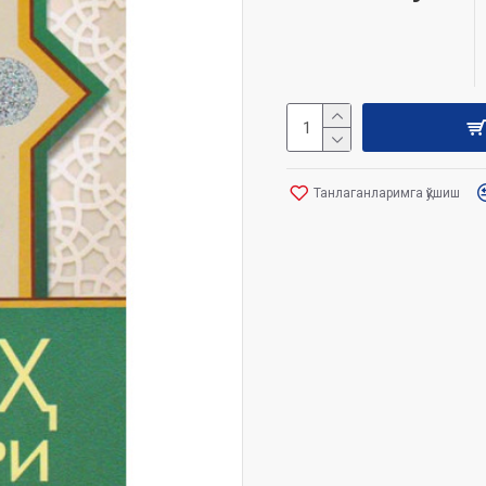
Танлаганларимга қўшиш