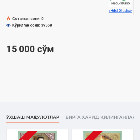
«Hilol Studio»
Сотилган сони: 0
Кўрилган сони: 39558
15 000 сўм
ЎХШАШ МАҲСУЛОТЛАР
БИРГА ХАРИД ҚИЛИНГАНЛАР