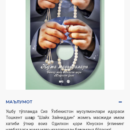
МАЪЛУМОТ
Ушбу тўпламда Сиз Ўзбекистон мусулмонлари идораси
Тошкент шаҳар “Шайх Зайниддин” жомеъ масжиди имом
хатиби ўткир воиз Одилхон қори Юнусхон ўғлининг
навбатдаги жума мавъизаларидан баҳраманд бўласиз!