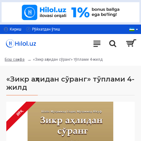
Кириш
Рўйхатдан ўтиш
«Зикр аҳлидан сўранг» тўплами 4-жилд
Бош саҳифа
«Зикр аҳлидан сўранг» тўплами 4-
жилд
ЙЎҚ