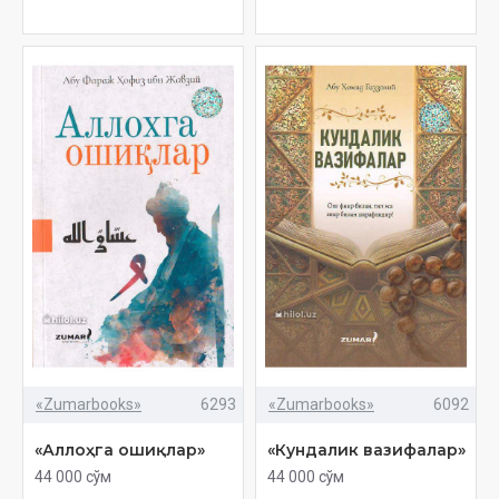
«Zumarbooks»
6293
«Zumarbooks»
6092
«Аллоҳга ошиқлар»
«Кундалик вазифалар»
44 000 сўм
44 000 сўм