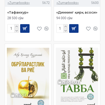
«Zumarbooks»
5672
«Zumarbooks»
5600
«Тафаккур»
«Диннинг қирқ асоси»
28 500 сўм
94 000 сўм