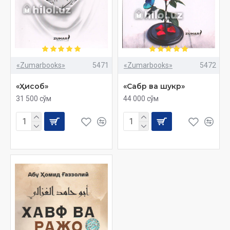
«Zumarbooks»
5471
«Zumarbooks»
5472
«Ҳисоб»
«Сабр ва шукр»
31 500 сўм
44 000 сўм