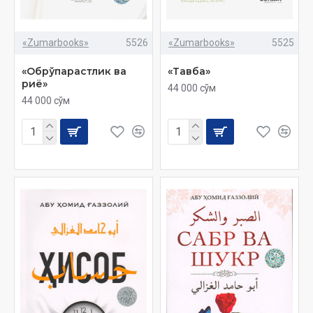
«Zumarbooks»
5526
«Zumarbooks»
5525
«Обрўпарастлик ва
«Тавба»
риё»
44 000 сўм
44 000 сўм