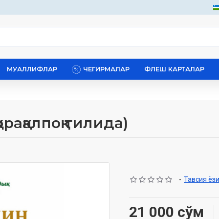
МУАЛЛИФЛАР
ЧЕГИРМАЛАР
ФЛЕШ КАРТАЛАР
рақалпоқ тилида)
-
Тавсия ёз
21 000 сўм