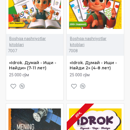
Boshqa nashriyotlar
Boshqa nashriyotlar
kitoblari
kitoblari
7007
7008
«Idrok. Думай - Ищи -
«Idrok. Думай - Ищи -
Найди» (7-11 лет)
Найди 2» (4-8 лет)
25 000 сўм
25 000 сўм
ЙЎҚ