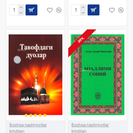
ЙЎҚ
Boshqa nashriyotlar
Boshqa nashriyotlar
kitoblari
kitoblari