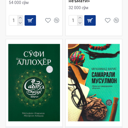
неъмати»
54 000 сўм
32 000 сўм