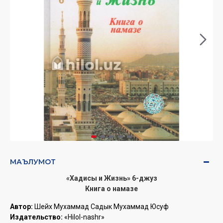
МАЪЛУМОТ
«Хадисы и Жизнь» 6-джуз
Книга о намазе
Автор:
Шейх Мухаммад ­Садык Мухаммад Юсуф
Издательство:
«Hilol-nashr»