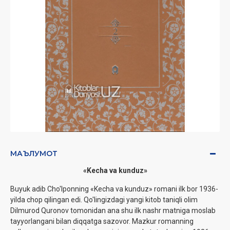
МАЪЛУМОТ
«Kecha va kunduz»
Buyuk adib Cho'lponning «Kecha va kunduz» romani ilk bor 1936-
yilda chop qilingan edi. Qo'lingizdagi yangi kitob taniqli olim
Dilmurod Quronov tomonidan ana shu ilk nashr matniga moslab
tayyorlangani bilan diqqatga sazovor. Mazkur romanning