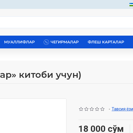
МУАЛЛИФЛАР
ЧЕГИРМАЛАР
ФЛЕШ КАРТАЛАР
р» китоби учун)
-
Тавсия ёз
18 000 сўм