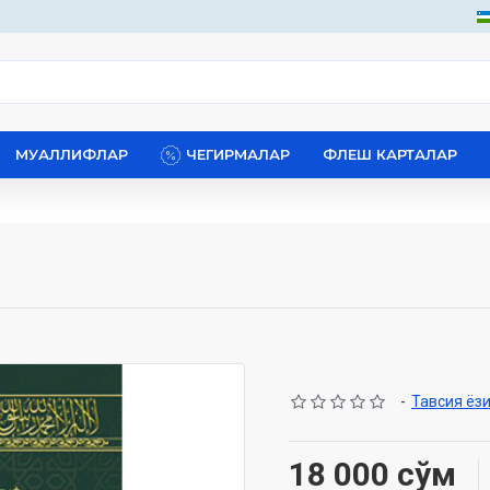
МУАЛЛИФЛАР
ЧЕГИРМАЛАР
ФЛЕШ КАРТАЛАР
-
Тавсия ёз
18 000 сўм