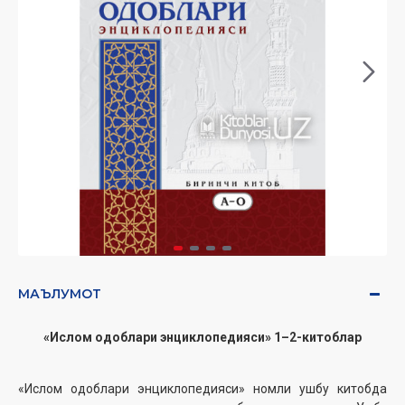
МАЪЛУМОТ
«Ислом одоблари энциклопедияси» 1–2-китоблар
«Ислом одоблари энциклопедияси» номли ушбу китобда