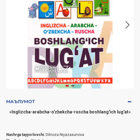
МАЪЛУМОТ
«Inglizcha-arabcha-o'zbekcha-ruscha boshlang'ich lug'at»
Nashrga tayyorlovchi:
Dilnoza Niyazaxunova