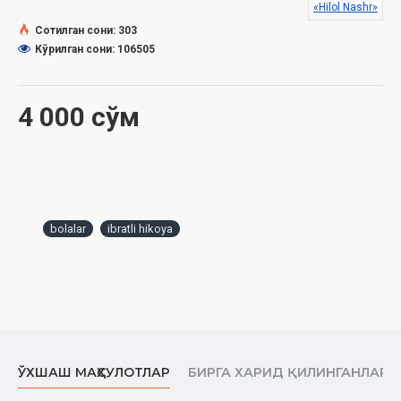
«Hilol Nashr»
Сотилган сони: 303
Кўрилган сони: 106505
4 000 сўм
bolalar
ibratli hikoya
ЎХШАШ МАҲСУЛОТЛАР
БИРГА ХАРИД ҚИЛИНГАНЛАР