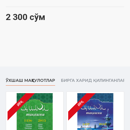
2 300 сўм
ЎХШАШ МАҲСУЛОТЛАР
БИРГА ХАРИД ҚИЛИНГАНЛАР
ЙЎҚ
ЙЎҚ