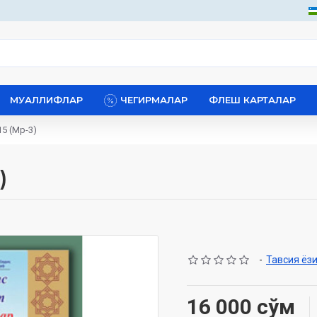
МУАЛЛИФЛАР
ЧЕГИРМАЛАР
ФЛЕШ КАРТАЛАР
15 (Мp-3)
)
-
Тавсия ёз
16 000 сўм