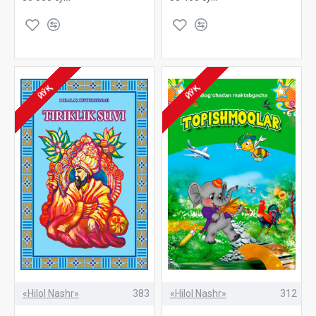
ЙЎҚ
ЙЎҚ
«Hilol Nashr»
383
«Hilol Nashr»
312