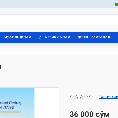
МУАЛЛИФЛАР
ЧЕГИРМАЛАР
ФЛЕШ КАРТАЛАР
м
-
Тавсия ёз
36 000 сўм