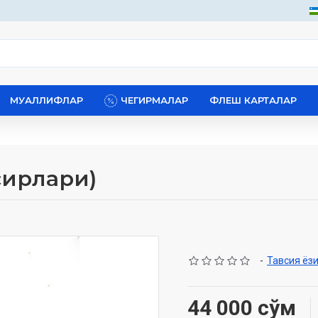
МУАЛЛИФЛАР
ЧЕГИРМАЛАР
ФЛЕШ КАРТАЛАР
 сирлари)
-
Тавсия ёз
44 000 сўм