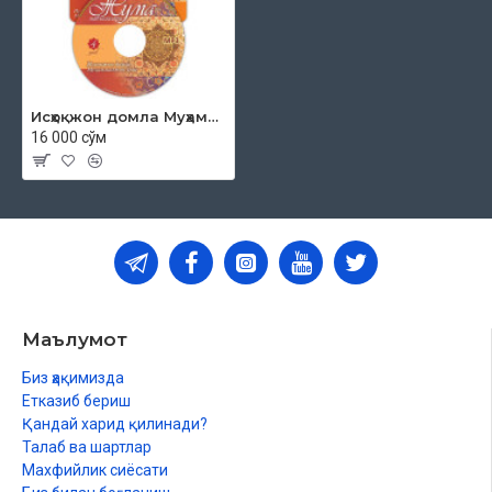
Исҳоқжон домла Муҳаммаджон ўғли - «Жума мавъизалари» 4-диск (МР3)
16 000 сўм
Маълумот
Биз ҳақимизда
Етказиб бериш
Қандай харид қилинади?
Талаб ва шартлар
Махфийлик сиёсати