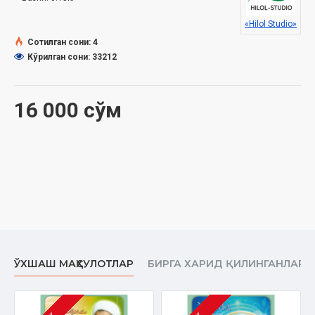
Муаллиф
: Исҳоқжон домла Муҳаммаджон ўғли
Номи
: «Жума мавъизалари» 3-диск (МР3)
«Hilol Studio»
Нашриёт
: «SEMURG’ MEDIA» МЧЖ
Сотилган сони: 4
Сана
: 2018 йил
Кўрилган сони: 33212
16 000 сўм
ЎХШАШ МАҲСУЛОТЛАР
БИРГА ХАРИД ҚИЛИНГАНЛАР