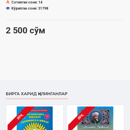
Сотилган сони: 14
Кўрилган сони: 31798
2 500 сўм
БИРГА ХАРИД ҚИЛИНГАНЛАР
ЙЎҚ
ЙЎҚ