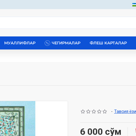
МУАЛЛИФЛАР
ЧЕГИРМАЛАР
ФЛЕШ КАРТАЛАР
-
Тавсия ёз
6 000 сўм