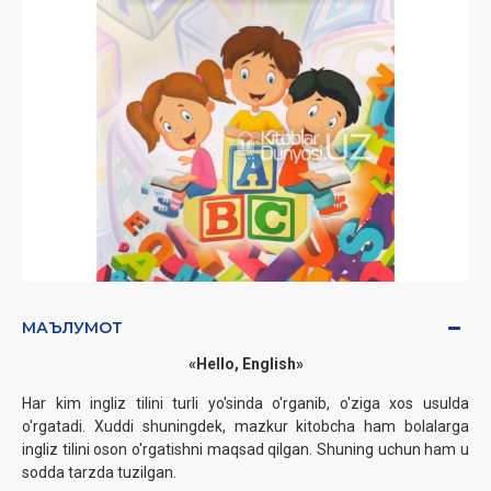
МАЪЛУМОТ
«Hello, English»
Har kim ingliz tilini turli yo'sinda o'rganib, o'ziga xos usulda
o'rgatadi. Xuddi shuningdek, mazkur kitobcha ham bolalarga
ingliz tilini oson o'rgatishni maqsad qilgan. Shuning uchun ham u
sodda tarzda tuzilgan.