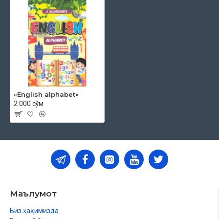
«English alphabet»
2 000 сўм
Маълумот
Биз ҳақимизда