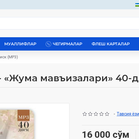
МУАЛЛИФЛАР
ЧЕГИРМАЛАР
ФЛЕШ КАРТАЛАР
иск (МР3)
 - «Жума мавъизалари» 40-д
-
Тавсия ёз
16 000 сўм