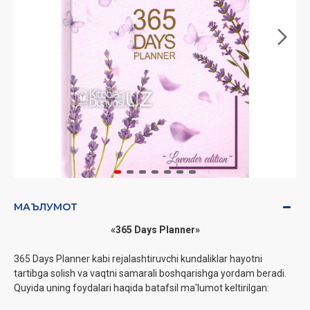
МАЪЛУМОТ
«365 Days Planner»
365 Days Planner kabi rejalashtiruvchi kundaliklar hayotni
tartibga solish va vaqtni samarali boshqarishga yordam beradi.
Quyida uning foydalari haqida batafsil ma'lumot keltirilgan: